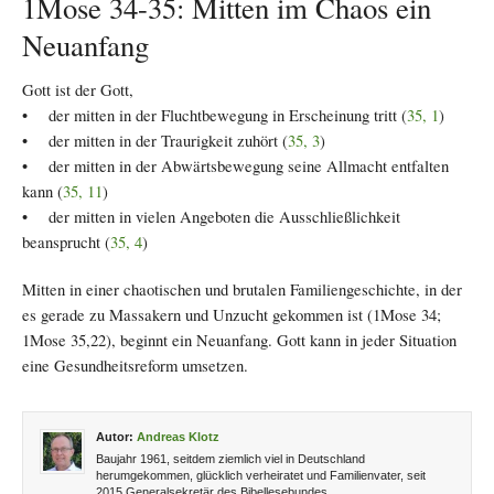
1Mose 34-35: Mitten im Chaos ein
Neuanfang
Gott ist der Gott,
• der mitten in der Fluchtbewegung in Erscheinung tritt (
35, 1
)
• der mitten in der Traurigkeit zuhört (
35, 3
)
• der mitten in der Abwärtsbewegung seine Allmacht entfalten
kann (
35, 11
)
• der mitten in vielen Angeboten die Ausschließlichkeit
beansprucht (
35, 4
)
Mitten in einer chaotischen und brutalen Familiengeschichte, in der
es gerade zu Massakern und Unzucht gekommen ist (1Mose 34;
1Mose 35,22), beginnt ein Neuanfang. Gott kann in jeder Situation
eine Gesundheitsreform umsetzen.
Autor:
Andreas Klotz
Baujahr 1961, seitdem ziemlich viel in Deutschland
herumgekommen, glücklich verheiratet und Familienvater, seit
2015 Generalsekretär des Bibellesebundes.