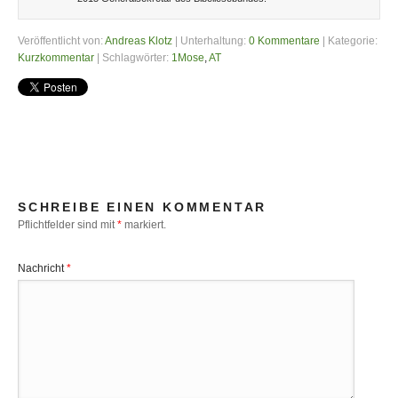
Veröffentlicht von:
Andreas Klotz
| Unterhaltung:
0 Kommentare
| Kategorie:
Kurzkommentar
| Schlagwörter:
1Mose
,
AT
SCHREIBE EINEN KOMMENTAR
Pflichtfelder sind mit
*
markiert.
Nachricht
*