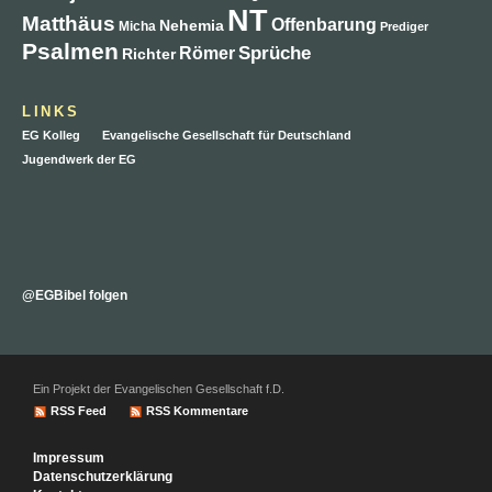
NT
Matthäus
Offenbarung
Nehemia
Micha
Prediger
Psalmen
Sprüche
Römer
Richter
LINKS
EG Kolleg
Evangelische Gesellschaft für Deutschland
Jugendwerk der EG
@EGBibel folgen
Ein Projekt der Evangelischen Gesellschaft f.D.
RSS Feed
RSS Kommentare
Impressum
Datenschutzerklärung