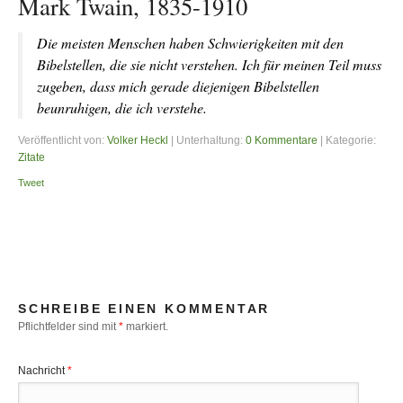
Mark Twain, 1835-1910
Die meisten Menschen haben Schwierigkeiten mit den
Bibelstellen, die sie nicht verstehen. Ich für meinen Teil muss
zugeben, dass mich gerade diejenigen Bibelstellen
beunruhigen, die ich verstehe.
Veröffentlicht von:
Volker Heckl
| Unterhaltung:
0 Kommentare
| Kategorie:
Zitate
Tweet
SCHREIBE EINEN KOMMENTAR
Pflichtfelder sind mit
*
markiert.
Nachricht
*