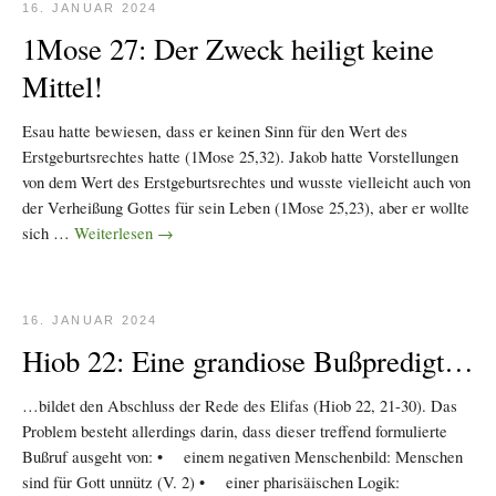
16. JANUAR 2024
1Mose 27: Der Zweck heiligt keine
Mittel!
Esau hatte bewiesen, dass er keinen Sinn für den Wert des
Erstgeburtsrechtes hatte (1Mose 25,32). Jakob hatte Vorstellungen
von dem Wert des Erstgeburtsrechtes und wusste vielleicht auch von
der Verheißung Gottes für sein Leben (1Mose 25,23), aber er wollte
sich …
Weiterlesen
→
16. JANUAR 2024
Hiob 22: Eine grandiose Bußpredigt…
…bildet den Abschluss der Rede des Elifas (Hiob 22, 21-30). Das
Problem besteht allerdings darin, dass dieser treffend formulierte
Bußruf ausgeht von: • einem negativen Menschenbild: Menschen
sind für Gott unnütz (V. 2) • einer pharisäischen Logik: