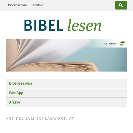
Bibelleseplan
Kontakt
Bibelleseplan
WebApp
Archiv
ARTIKEL ZUM SCHLAGWORT:
AT