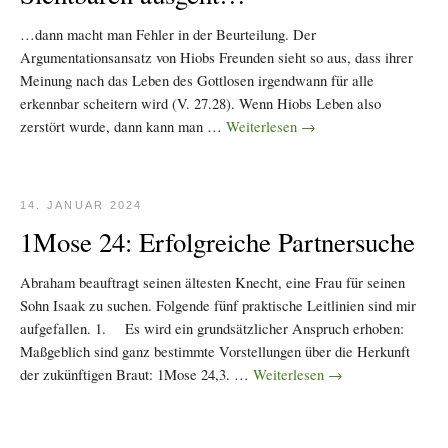
…dann macht man Fehler in der Beurteilung. Der
Argumentationsansatz von Hiobs Freunden sieht so aus, dass ihrer
Meinung nach das Leben des Gottlosen irgendwann für alle
erkennbar scheitern wird (V. 27.28). Wenn Hiobs Leben also
zerstört wurde, dann kann man …
Weiterlesen
→
14. JANUAR 2024
1Mose 24: Erfolgreiche Partnersuche
Abraham beauftragt seinen ältesten Knecht, eine Frau für seinen
Sohn Isaak zu suchen. Folgende fünf praktische Leitlinien sind mir
aufgefallen. 1. Es wird ein grundsätzlicher Anspruch erhoben:
Maßgeblich sind ganz bestimmte Vorstellungen über die Herkunft
der zukünftigen Braut: 1Mose 24,3. …
Weiterlesen
→