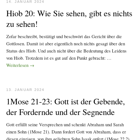
14. JANUAR 2024
Hiob 20: Wie Sie sehen, gibt es nichts
zu sehen!
Zofar beschreibt, bestätigt und beschwört das Gericht über die
Gottlosen. Damit ist aber eigentlich noch nichts gesagt über den
Status des Hiob. Und auch nicht über die Bedeutung des Leidens
von Hiob. Trotzdem ist es gut auf den Punkt gebracht: …
Weiterlesen
→
13. JANUAR 2024
1Mose 21-23: Gott ist der Gebende,
der Fordernde und der Segnende
Gott erfüllt seine Versprechen und schenkt Abraham und Sarah
einen Sohn (1Mose 21). Dann fordert Gott von Abraham, dass er
diesen einzigen, von ihm geliebten Sohn Isaak opfert (1Mose 22,2),