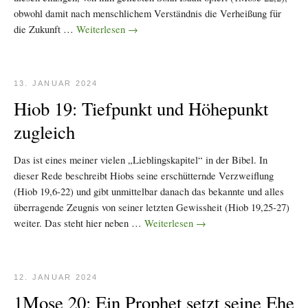
obwohl damit nach menschlichem Verständnis die Verheißung für
die Zukunft …
Weiterlesen
→
13. JANUAR 2024
Hiob 19: Tiefpunkt und Höhepunkt
zugleich
Das ist eines meiner vielen „Lieblingskapitel“ in der Bibel. In
dieser Rede beschreibt Hiobs seine erschütternde Verzweiflung
(Hiob 19,6-22) und gibt unmittelbar danach das bekannte und alles
überragende Zeugnis von seiner letzten Gewissheit (Hiob 19,25-27)
weiter. Das steht hier neben …
Weiterlesen
→
12. JANUAR 2024
1Mose 20: Ein Prophet setzt seine Ehe