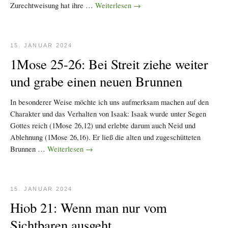
Zurechtweisung hat ihre …
Weiterlesen
→
15. JANUAR 2024
1Mose 25-26: Bei Streit ziehe weiter
und grabe einen neuen Brunnen
In besonderer Weise möchte ich uns aufmerksam machen auf den
Charakter und das Verhalten von Isaak: Isaak wurde unter Segen
Gottes reich (1Mose 26,12) und erlebte darum auch Neid und
Ablehnung (1Mose 26,16). Er ließ die alten und zugeschütteten
Brunnen …
Weiterlesen
→
15. JANUAR 2024
Hiob 21: Wenn man nur vom
Sichtbaren ausgeht…