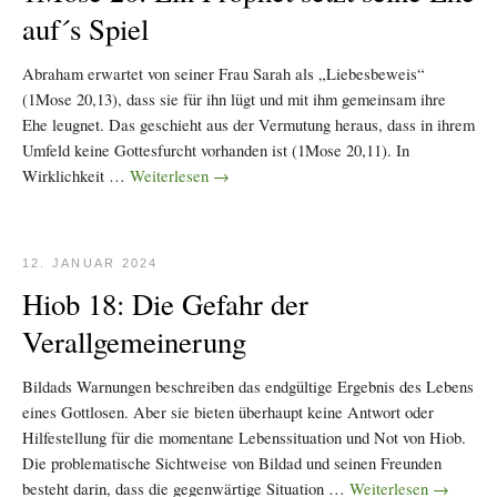
auf´s Spiel
Abraham erwartet von seiner Frau Sarah als „Liebesbeweis“
(1Mose 20,13), dass sie für ihn lügt und mit ihm gemeinsam ihre
Ehe leugnet. Das geschieht aus der Vermutung heraus, dass in ihrem
Umfeld keine Gottesfurcht vorhanden ist (1Mose 20,11). In
Wirklichkeit …
Weiterlesen
→
12. JANUAR 2024
Hiob 18: Die Gefahr der
Verallgemeinerung
Bildads Warnungen beschreiben das endgültige Ergebnis des Lebens
eines Gottlosen. Aber sie bieten überhaupt keine Antwort oder
Hilfestellung für die momentane Lebenssituation und Not von Hiob.
Die problematische Sichtweise von Bildad und seinen Freunden
besteht darin, dass die gegenwärtige Situation …
Weiterlesen
→