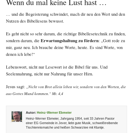
Wenn du mal keine Lust hast …
… und die Begeisterung schwindet, mach dir neu den Wert und den
Nutzen des Bibellesens bewusst.
Es geht nicht so sehr darum, die richtige Bibellesetechnik zu finden,
sondern
darum, die
Erwartungshaltung zu fördern
: „Gott rede zu
mir, ganz neu. Ich brauche deine Worte, heute. Es sind Worte, von
denen ich lebe!“
Lebenswort, nicht nur Lesewort ist die Bibel für uns. Und
Seelennahrung, nicht nur Nahrung für unser Hirn.
Jesus sagt:
„Nicht von Brot allein leben wir, sondern von den Worten, die
aus Gottes Mund kommen.“ Mt. 4,4
Autor:
Heinz-Werner Ebmeier
Heinz-Werner Ebmeier, Jahrgang 1954, seit 33 Jahren Pastor
einer EG Gemeinde in Jever, liebt gute Musik, schweißtreibende
Tischtennismatche und heißen Schwarztee mit Kluntje.