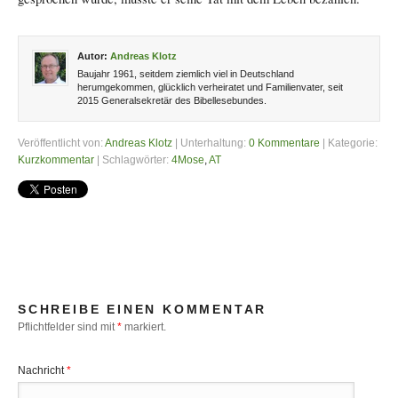
Autor:
Andreas Klotz
Baujahr 1961, seitdem ziemlich viel in Deutschland
herumgekommen, glücklich verheiratet und Familienvater, seit
2015 Generalsekretär des Bibellesebundes.
Veröffentlicht von:
Andreas Klotz
| Unterhaltung:
0 Kommentare
| Kategorie:
Kurzkommentar
| Schlagwörter:
4Mose
,
AT
SCHREIBE EINEN KOMMENTAR
Pflichtfelder sind mit
*
markiert.
Nachricht
*