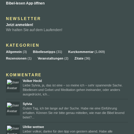
Bibel-lesen App öffnen
NEWSLETTER
Jetzt anmelden!
Wir halten Sie auf dem Laufenden!
KATEGORIEN
Allgemein
(3)
Bibellesetipps
(31)
Kurzkommentar
(1.069)
Rezensionen
(1)
Veranstaltungen
(2)
Zitate
(36)
KOMMENTARE
Volker Heckl
Liebe Sylvia, ja, das ist eine – so meine ich – sehr spannende Sache.
Bibellesen und Gebet und Meditation gehen ineinander, oder anders
ausgedrückt, ich...
Sylvia
Guten Tag, ich bin lange auf der Suche. Habe nie eine Einführung
erhalten. Können Sie mir bitte genau mitteilen, wie man die Bibel lesend
betet?...
Ulrike wettwe
Lieber volker, danke für den tipp von gestern abend. Habe alle