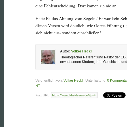
eine Fehlentscheidung. Dort kamen sie nie an.
Hatte Paulus Ahnung vom Segeln? Er war kein Schiff
diesen Versen wird deutlich, wie Gottes Führung 
sich nicht aus- sondern einschließen!
Autor:
Volker Heckl
Theologischer Referent und Pastor der EG, J
erwachsenen Kindern, liebt Geschichte un
Veröffentlicht von:
Volker Heckl
| Unterhaltung:
0 Kommenta
NT
Kurz URL