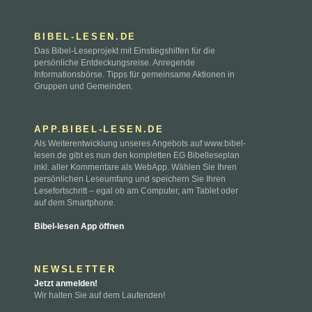
BIBEL-LESEN.DE
Das Bibel-Leseprojekt mit Einstiegshilfen für die
persönliche Entdeckungsreise. Anregende
Informationsbörse. Tipps für gemeinsame Aktionen in
Gruppen und Gemeinden.
APP.BIBEL-LESEN.DE
Als Weiterentwicklung unseres Angebots auf www.bibel-
lesen.de gibt es nun den kompletten EG Bibelleseplan
inkl. aller Kommentare als WebApp. Wählen Sie Ihren
persönlichen Leseumfang und speichern Sie Ihren
Lesefortschritt – egal ob am Computer, am Tablet oder
auf dem Smartphone.
Bibel-lesen App öffnen
NEWSLETTER
Jetzt anmelden!
Wir halten Sie auf dem Laufenden!