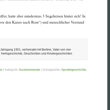
er, hatte aber mindestens 3 Segelreisen hinter sich! In
(„vor den Kaiser nach Rom“) und menschlicher Verstand
ahrgang 1951, verheiratet mit Bertine, Vater von vier
d Heilsgeschichte, Geschichten und Kindergeschichten
re
| Kategorie:
Kurzkommentar
| Schlagwörter:
Apostelgeschichte
,